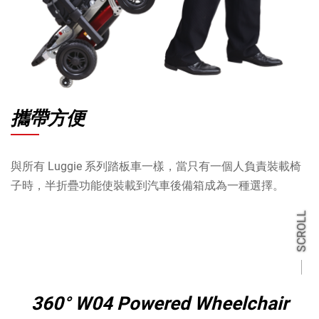
攜帶方便
與所有 Luggie 系列踏板車一樣，當只有一個人負責裝載椅
子時，半折疊功能使裝載到汽車後備箱成為一種選擇。
SCROLL
360° W04 Powered Wheelchair