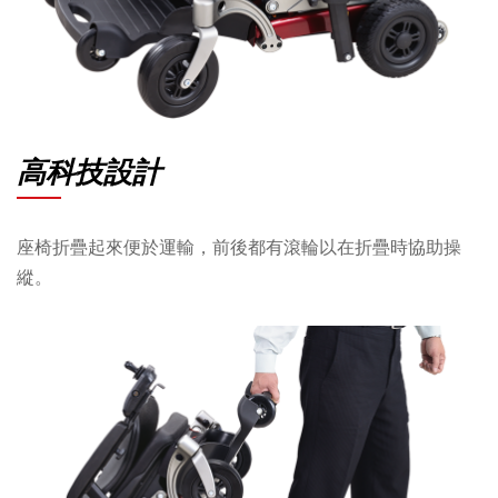
高科技設計
座椅折疊起來便於運輸，前後都有滾輪以在折疊時協助操
縱。