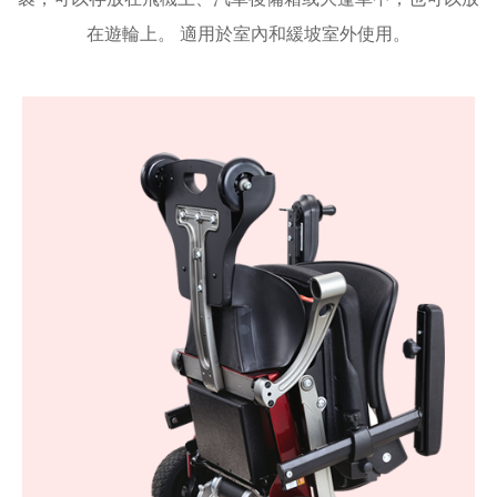
在遊輪上。 適用於室內和緩坡室外使用。