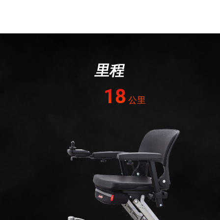
里程
18
公里