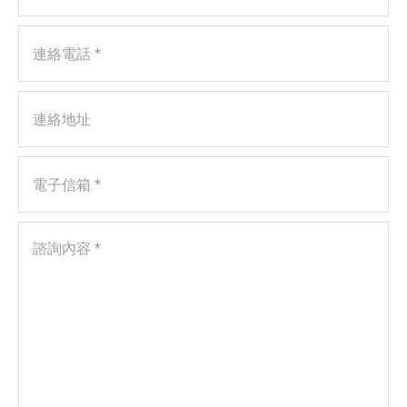
達
連絡電話 *
代
理
連絡地址
電子信箱 *
諮詢內容 *