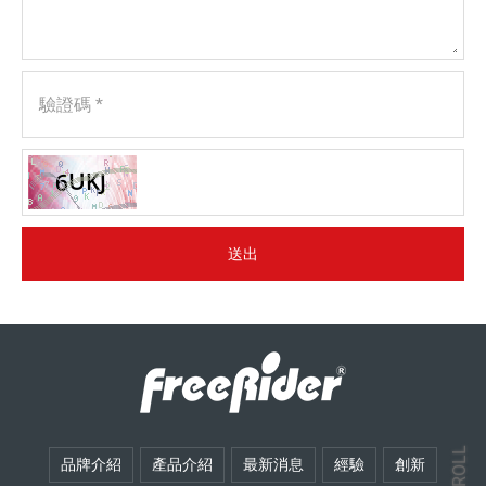
驗證碼 *
送出
SCROLL
品牌介紹
產品介紹
最新消息
經驗
創新